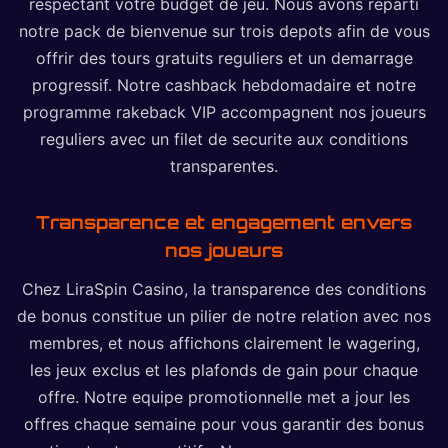
respectant votre budget de jeu. Nous avons reparti
notre pack de bienvenue sur trois depots afin de vous
offrir des tours gratuits reguliers et un demarrage
progressif. Notre cashback hebdomadaire et notre
programme rakeback VIP accompagnent nos joueurs
reguliers avec un filet de securite aux conditions
transparentes.
Transparence et engagement envers
nos joueurs
Chez LiraSpin Casino, la transparence des conditions
de bonus constitue un pilier de notre relation avec nos
membres, et nous affichons clairement le wagering,
les jeux exclus et les plafonds de gain pour chaque
offre. Notre equipe promotionnelle met a jour les
offres chaque semaine pour vous garantir des bonus