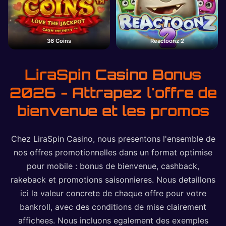
36 Coins
Reactoonz 2
LiraSpin Casino Bonus
2026 - Attrapez l'offre de
bienvenue et les promos
Chez LiraSpin Casino, nous presentons l'ensemble de
nos offres promotionnelles dans un format optimise
pour mobile : bonus de bienvenue, cashback,
rakeback et promotions saisonnieres. Nous detaillons
ici la valeur concrete de chaque offre pour votre
bankroll, avec des conditions de mise clairement
affichees. Nous incluons egalement des exemples