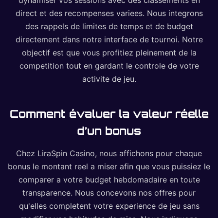
dynamiser vos sessions avec des classements en
direct et des recompenses variees. Nous integrons
des rappels de limites de temps et de budget
directement dans notre interface de tournoi. Notre
objectif est que vous profitiez pleinement de la
competition tout en gardant le controle de votre
activite de jeu.
Comment évaluer la valeur réelle
d’un bonus
Chez LiraSpin Casino, nous affichons pour chaque
bonus le montant reel a miser afin que vous puissiez le
comparer a votre budget hebdomadaire en toute
transparence. Nous concevons nos offres pour
qu'elles completent votre experience de jeu sans