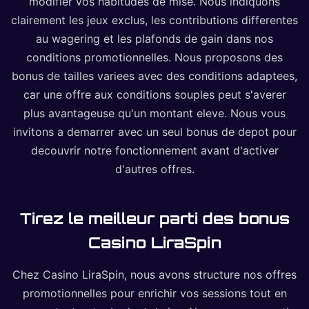
modifier vos habitudes de mise. Nous indiquons
clairement les jeux exclus, les contributions differentes
au wagering et les plafonds de gain dans nos
conditions promotionnelles. Nous proposons des
bonus de tailles variees avec des conditions adaptees,
car une offre aux conditions souples peut s'averer
plus avantageuse qu'un montant eleve. Nous vous
invitons a demarrer avec un seul bonus de depot pour
decouvrir notre fonctionnement avant d'activer
d'autres offres.
Tirez le meilleur parti des bonus
Casino LiraSpin
Chez Casino LiraSpin, nous avons structure nos offres
promotionnelles pour enrichir vos sessions tout en