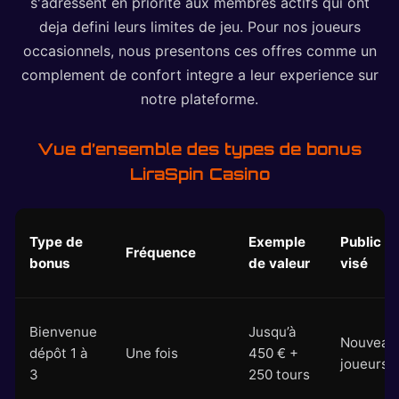
s'adressent en priorite aux membres actifs qui ont
deja defini leurs limites de jeu. Pour nos joueurs
occasionnels, nous presentons ces offres comme un
complement de confort integre a leur experience sur
notre plateforme.
Vue d’ensemble des types de bonus
LiraSpin Casino
Type de
Exemple
Public
Fréquence
bonus
de valeur
visé
Bienvenue
Jusqu’à
Nouveau
dépôt 1 à
Une fois
450 € +
joueurs
3
250 tours