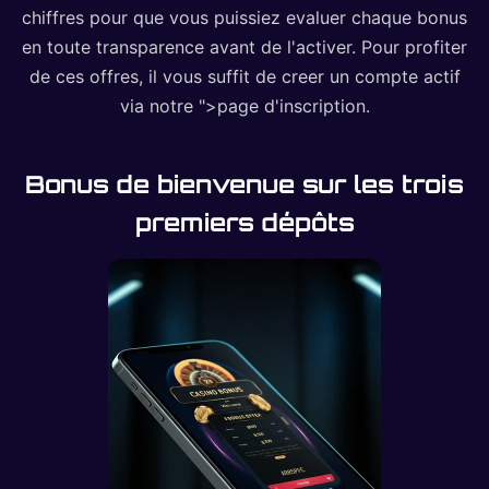
chiffres pour que vous puissiez evaluer chaque bonus
en toute transparence avant de l'activer. Pour profiter
de ces offres, il vous suffit de creer un compte actif
via notre ">page d'inscription.
Bonus de bienvenue sur les trois
premiers dépôts