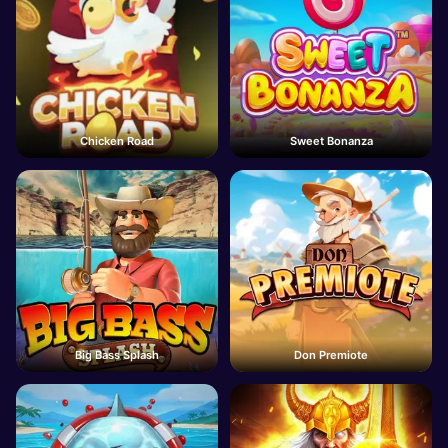
Chicken Road
Sweet Bonanza
Big Bass Splash
Don Premiote