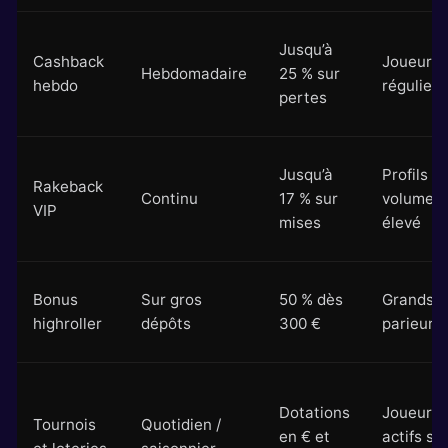
Jusqu’à
Cashback
Joueurs
Hebdomadaire
25 % sur
hebdo
réguliers
pertes
Jusqu’à
Profils à
Rakeback
Continu
17 % sur
volume
VIP
mises
élevé
Bonus
Sur gros
50 % dès
Grands
highroller
dépôts
300 €
parieurs
Dotations
Joueurs
Tournois
Quotidien /
en € et
actifs su