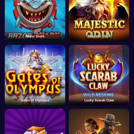
Razor Shark
Majestic Odin
Gates of Olympus
Lucky Scarab Claw