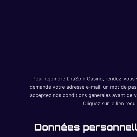
Pour rejoindre LiraSpin Casino, rendez-vous s
demande votre adresse e-mail, un mot de pas
acceptez nos conditions generales avant de va
Cliquez sur le lien rec
Données personnelles