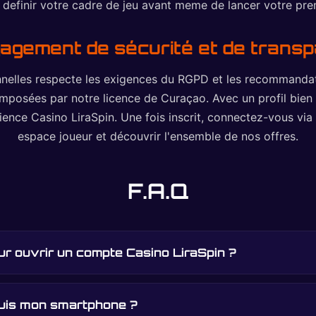
 definir votre cadre de jeu avant meme de lancer votre pre
agement de sécurité et de trans
nnelles respecte les exigences du RGPD et les recommanda
posées par notre licence de Curaçao. Avec un profil bien c
rience Casino LiraSpin. Une fois inscrit, connectez-vous via
espace joueur et découvrir l'ensemble de nos offres.
F.A.Q
ur ouvrir un compte Casino LiraSpin ?
passe sécurisé, vos nom et prénom, votre date de naissance
os documents officiels pour faciliter la vérification KYC u
epuis mon smartphone ?