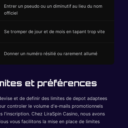
Entrer un pseudo ou un diminutif au lieu du nom
officiel
Se tromper de jour et de mois en tapant trop vite
Donner un numéro résilié ou rarement allumé
imites et préférences
vise et de definir des limites de depot adaptees
our controler le volume d'e-mails promotionnels
s l'inscription. Chez LiraSpin Casino, nous avons
us vous facilitons la mise en place de limites