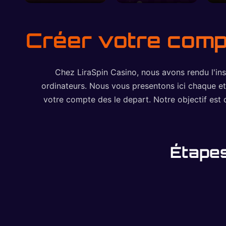
Créer votre comp
Chez LiraSpin Casino, nous avons rendu l'in
ordinateurs. Nous vous presentons ici chaque e
votre compte des le depart. Notre objectif est
Étapes