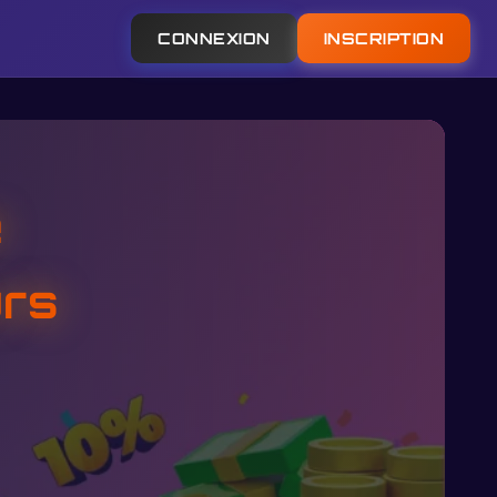
CONNEXION
INSCRIPTION
e
urs